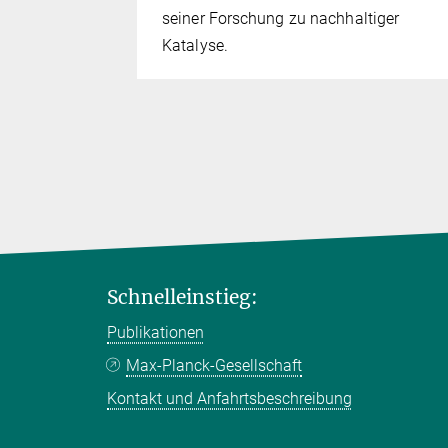
seiner Forschung zu nachhaltiger
Katalyse.
Schnelleinstieg:
Publikationen
Max-Planck-Gesellschaft
Kontakt und Anfahrtsbeschreibung