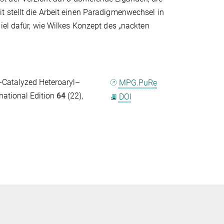
t stellt die Arbeit einen Paradigmenwechsel in
iel dafür, wie Wilkes Konzept des „nackten
-Catalyzed Heteroaryl–
MPG.PuRe
national Edition
64
(22),
DOI