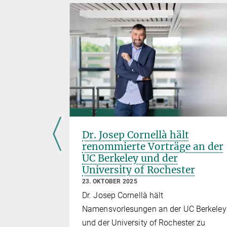
an
Dr. Josep Cornellà hält
renommierte Vorträge an der
UC Berkeley und der
University of Rochester
 „ten
23. OKTOBER 2025
Dr. Josep Cornellà hält
ience
Namensvorlesungen an der UC Berkeley
und der University of Rochester zu