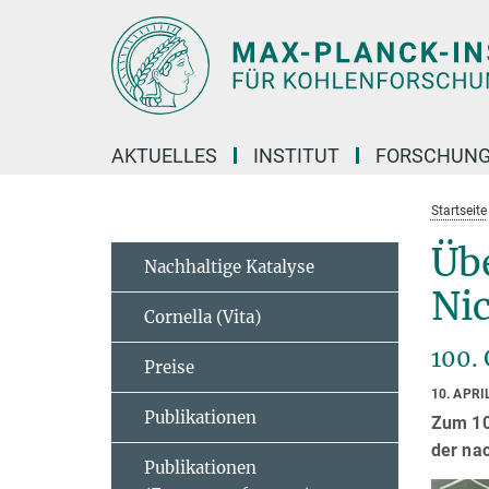
Hauptinhalt
AKTUELLES
INSTITUT
FORSCHUN
Startseite
Üb
Nachhaltige Katalyse
Nic
Cornella (Vita)
100.
Preise
10. APRI
Publikationen
Zum 10
der na
Publikationen